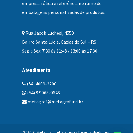
empresa sólida e referência no ramo de
embalagens personalizadas
de produtos.
Rua Jacob Luchesi, 4550
Bairro Santa Lúcia, Caxias do Sul – RS
Seg a Sex: 7:30 às 11:48 / 13:00 às 17:30
Atendimento
(54) 4009-2200
(54) 9 9968-9646
metagraf@metagraf.ind.br
2026 © Metagraf Embalagens - Desenvolvido por