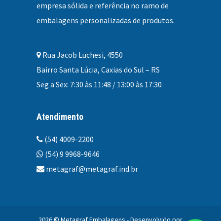
empresa sólida e referência no ramo de
embalagens personalizadas
de produtos.
Rua Jacob Luchesi, 4550
Bairro Santa Lúcia, Caxias do Sul – RS
Seg a Sex: 7:30 às 11:48 / 13:00 às 17:30
Atendimento
(54) 4009-2200
(54) 9 9968-9646
metagraf@metagraf.ind.br
2026 © Metagraf Embalagens - Desenvolvido por