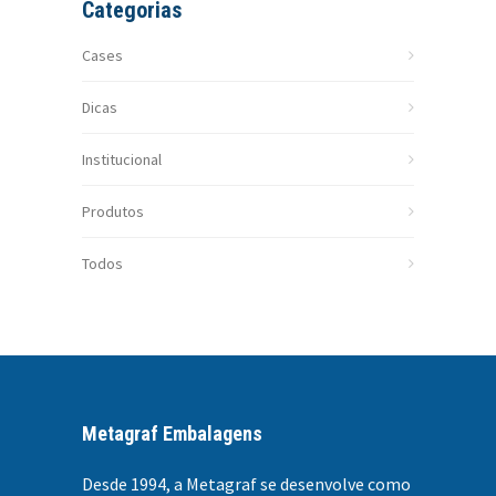
Categorias
Cases
Dicas
Institucional
Produtos
Todos
Metagraf Embalagens
Desde 1994, a
Metagraf se desenvolve como