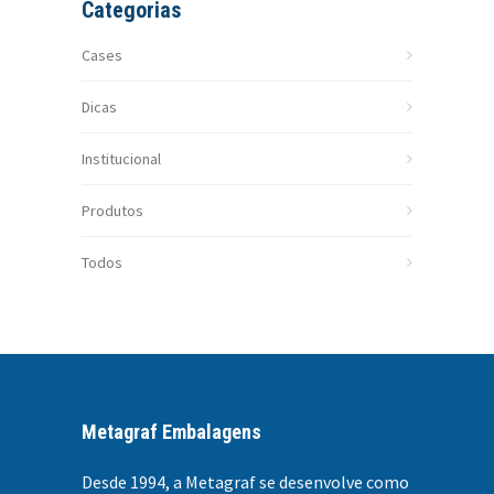
Categorias
Cases
Dicas
Institucional
Produtos
Todos
Metagraf Embalagens
Desde 1994, a
Metagraf se desenvolve como