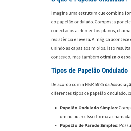
Imagine uma estrutura que combina
for
do papelão ondulado. Composta por el
conectados a elementos planos, chamad
resistência e leveza. A mágica acontece 
unindo as capas aos miolos. Isso resu
conteúdo, mas também
otimiza o espa
Tipos de Papelão Ondulado
De acordo com a NBR 5985 da
Associaçã
diferentes tipos de papelão ondulado, c
Papelão Ondulado Simples
: Comp
um no outro. Isso forma a chamada 
Papelão de Parede Simples
: Poss