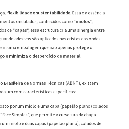
ça, flexibilidade e sustentabilidade
. Essa é a essência
ementos ondulados, conhecidos como “
miolos
“,
os de “
capas
“, essa estrutura cria uma sinergia entre
quando adesivos são aplicados nas cristas das ondas,
lta em uma embalagem que não apenas protege o
ço e minimiza o desperdício de material
.
o Brasileira de Normas Técnicas
(ABNT), existem
ada um com características específicas:
osto por um miolo e uma capa (papelão plano) colados
“Face Simples”, que permite a curvatura da chapa.
ui um miolo e duas capas (papelão plano), colados de