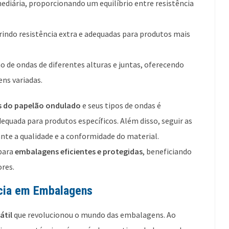
ediária, proporcionando um equilíbrio entre resistência
rindo resistência extra e adequadas para produtos mais
de ondas de diferentes alturas e juntas, oferecendo
ns variadas.
as do papelão ondulado
e seus tipos de ondas é
quada para produtos específicos. Além disso, seguir as
ante a qualidade e a conformidade do material.
para
embalagens eficientes e protegidas
, beneficiando
res.
ncia em Embalagens
átil
que revolucionou o mundo das embalagens. Ao