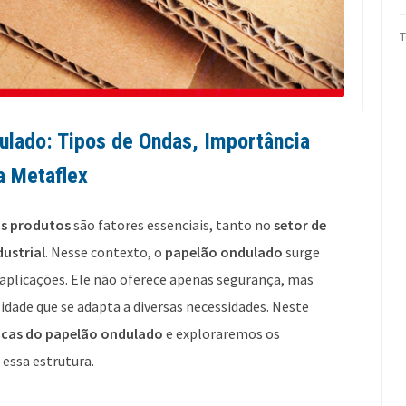
lado: Tipos de Ondas, Importância
a Metaflex
os produtos
são fatores essenciais, tanto no
setor de
dustrial
. Nesse contexto, o
papelão ondulado
surge
aplicações. Ele não oferece apenas segurança, mas
dade que se adapta a diversas necessidades. Neste
ticas do papelão ondulado
e exploraremos os
essa estrutura.