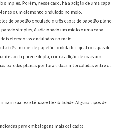
o simples. Porém, nesse caso, há a adição de uma capa
 planas e um elemento ondulado no meio.
olos de papelão ondulado e três capas de papelão plano.
parede simples, é adicionado um miolo e uma capa
 e dois elementos ondulados no meio.
enta três miolos de papelão ondulado e quatro capas de
ante ao da parede dupla, com a adição de mais um
as paredes planas por fora e duas intercaladas entre os
nam sua resistência e flexibilidade. Alguns tipos de
ndicadas para embalagens mais delicadas.