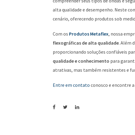
compreender seus tipos de ondas e segu
alta qualidade e desempenho. Neste con
cenário, oferecendo produtos sob medid
Com os
Produtos Metaflex
, nossa empr
flexográficas de alta qualidade
. Além 
proporcionando soluções confiáveis par
qualidade e conhecimento
para garant
atrativas, mas também resistentes e fu
Entre em contato
conosco e encontre 