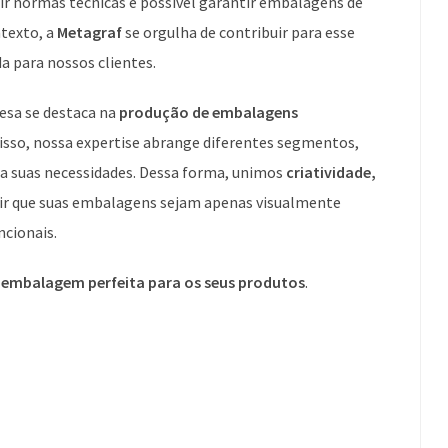
ir normas técnicas é possível garantir embalagens de
texto, a
Metagraf
se orgulha de contribuir para esse
a para nossos clientes.
esa se destaca na
produção de embalagens
disso, nossa expertise abrange diferentes segmentos,
a suas necessidades. Dessa forma, unimos
criatividade,
ir que suas embalagens sejam apenas visualmente
ncionais.
a
embalagem perfeita para os seus produtos
.