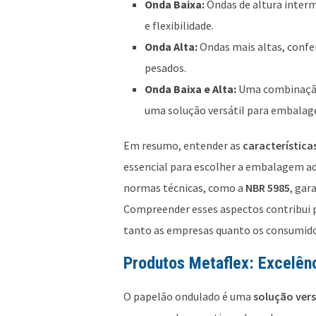
Onda Baixa:
Ondas de altura interm
e flexibilidade.
Onda Alta:
Ondas mais altas, confe
pesados.
Onda Baixa e Alta:
Uma combinação 
uma solução versátil para embalage
Em resumo, entender as
característic
essencial para escolher a embalagem ade
normas técnicas, como a
NBR 5985
, gar
Compreender esses aspectos contribui 
tanto as empresas quanto os consumido
Produtos Metaflex: Excelê
O papelão ondulado é uma
solução vers