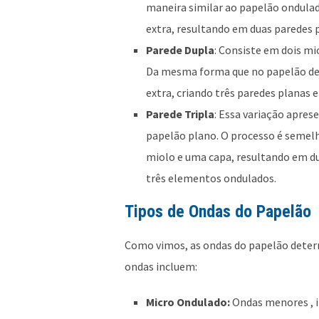
maneira similar ao papelão ondulad
extra, resultando em duas paredes
Parede Dupla
: Consiste em dois mi
Da mesma forma que no papelão de 
extra, criando três paredes planas
Parede Tripla
: Essa variação apres
papelão plano. O processo é semelh
miolo e uma capa, resultando em du
três elementos ondulados.
Tipos de Ondas do Papelão
Como vimos, as ondas do papelão determi
ondas incluem:
Micro Ondulado:
Ondas menores , i